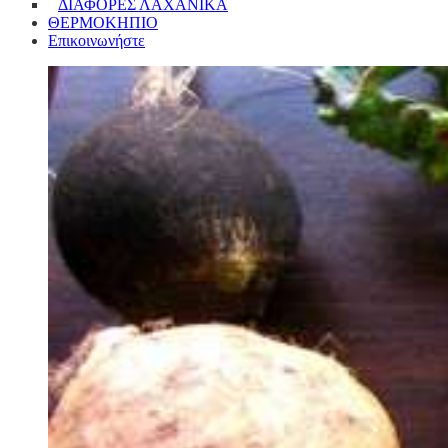
ΔΙΑΦΟΡΕΣ ΛΑΧΑΝΙΚΑ
ΘΕΡΜΟΚΗΠΙΟ
Επικοινωνήστε